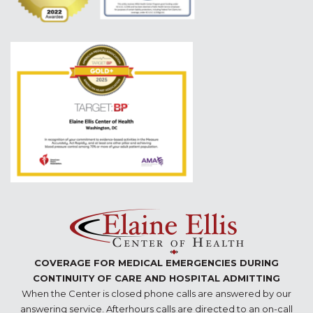
COVERAGE FOR MEDICAL EMERGENCIES DURING
CONTINUITY OF CARE AND HOSPITAL ADMITTING
When the Center is closed phone calls are answered by our
answering service. Afterhours calls are directed to an on-call