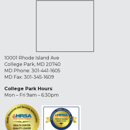
10001 Rhode Island Ave
College Park, MD 20740
MD Phone:
301-441-1605
MD Fax: 301-345-1609
College Park Hours
:
Mon – Fri 9am – 6:30pm