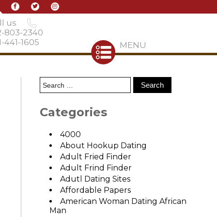
l us
2-803-2340
-441-1605
MENU
Categories
4000
About Hookup Dating
Adult Fried Finder
Adult Frind Finder
Adutl Dating Sites
n
Affordable Papers
American Woman Dating African
Man