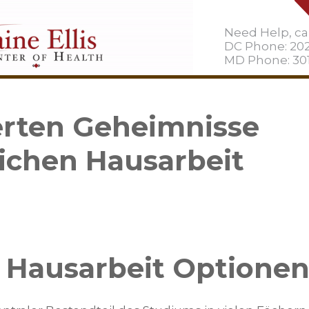
Need Help, cal
DC Phone: 20
MD Phone: 301
erten Geheimnisse
ichen Hausarbeit
 Hausarbeit Optione