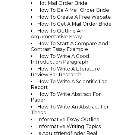
Hot Mail Order Bride
How To Be A Mail Order Bride
How To Create A Free Website
How To Get A Mail Order Bride
How To Outline An
Argumentative Essay
How To Start A Compare And
Contrast Essay Example
How To Write A Good
Introduction Paragraph
How To Write A Literature
Review For Research
How To Write A Scientific Lab
Report
How To Write Abstract For
Paper
How To Write An Abstract For
Thesis
Informative Essay Outline
Informative Writing Topics
Is Adultfriendfinder Real