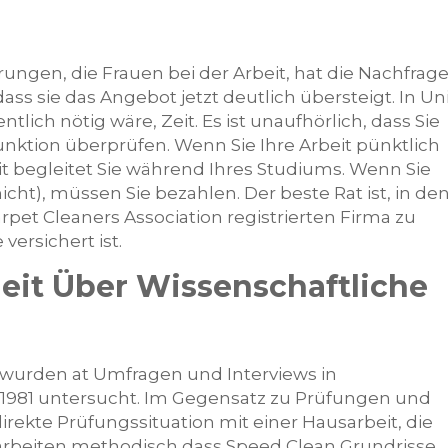
ungen, die Frauen bei der Arbeit, hat die Nachfrag
ss sie das Angebot jetzt deutlich übersteigt. In Un
ntlich nötig wäre, Zeit. Es ist unaufhörlich, dass Sie
unktion überprüfen. Wenn Sie Ihre Arbeit pünktlich
it begleitet Sie während Ihres Studiums. Wenn Sie
ht), müssen Sie bezahlen. Der beste Rat ist, in de
rpet Cleaners Association registrierten Firma zu
versichert ist.
eit Über Wissenschaftliche
wurden at Umfragen und Interviews in
1981 untersucht. Im Gegensatz zu Prüfungen und
ekte Prüfungssituation mit einer Hausarbeit, die
ie arbeiten methodisch dass Speed Clean Grundrisse