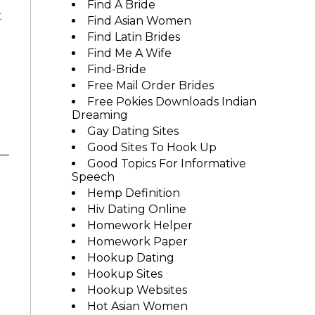
Find A Bride
t
Find Asian Women
Find Latin Brides
Find Me A Wife
Find-Bride
Free Mail Order Brides
Free Pokies Downloads Indian
Dreaming
Gay Dating Sites
Good Sites To Hook Up
Good Topics For Informative
Speech
Hemp Definition
Hiv Dating Online
Homework Helper
Homework Paper
Hookup Dating
Hookup Sites
Hookup Websites
Hot Asian Women