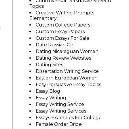
Controversial Persuasive Speech
Topics
Creative Writing Prompts
Elementary
e
Custom College Papers
i
Custom Essay Papers
Custom Essays For Sale
Date Russian Girl
Dating Nicaraguan Women
n
Dating Review Websites
Dating Sites
Dissertation Writing Service
Eastern European Women
Easy Persuasive Essay Topics
Essay Blog
Essay Writing
Essay Writing Service
Essay Writing Services
Essays Examples For College
Female Order Bride