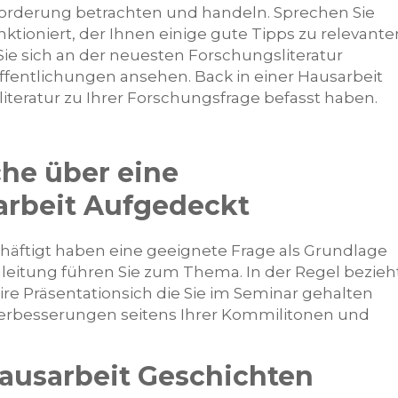
forderung betrachten und handeln. Sprechen Sie
ktioniert, der Ihnen einige gute Tipps zu relevante
Sie sich an der neuesten Forschungsliteratur
röffentlichungen ansehen. Back in einer Hausarbeit
literatur zu Ihrer Forschungsfrage befasst haben.
he über eine
arbeit Aufgedeckt
häftigt haben eine geeignete Frage als Grundlage
inleitung führen Sie zum Thema. In der Regel bezieh
re Präsentationsich die Sie im Seminar gehalten
Verbesserungen seitens Ihrer Kommilitonen und
Hausarbeit Geschichten