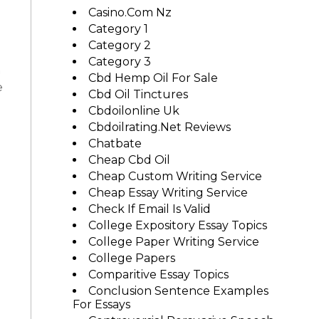
Casino.com Nz
Category 1
Category 2
Category 3
n
Cbd Hemp Oil For Sale
e
Cbd Oil Tinctures
Cbdoilonline Uk
Cbdoilrating.net Reviews
Chatbate
Cheap Cbd Oil
Cheap Custom Writing Service
Cheap Essay Writing Service
Check If Email Is Valid
College Expository Essay Topics
College Paper Writing Service
College Papers
Comparitive Essay Topics
Conclusion Sentence Examples
For Essays