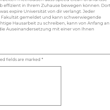
aub effizient in Ihrem Zuhause bewegen können. Dor
s expire Universität von dir verlangt. Jeder
r Fakultät gemeldet und kann schwerwiegende
ichtige Hausarbeit zu schreiben, kann von Anfang an
 die Auseinandersetzung mit einer von Ihnen
ed fields are marked
*