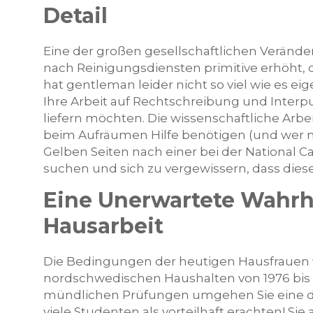
Detail
Eine der großen gesellschaftlichen Veränder
nach Reinigungsdiensten primitive erhöht, da
hat gentleman leider nicht so viel wie es eige
Ihre Arbeit auf Rechtschreibung und Interp
liefern möchten. Die wissenschaftliche Arbe
beim Aufräumen Hilfe benötigen (und wer nic
Gelben Seiten nach einer bei der National Ca
suchen und sich zu vergewissern, dass diese 
Eine Unerwartete Wahrh
Hausarbeit
Die Bedingungen der heutigen Hausfrauen 
nordschwedischen Haushalten von 1976 bis 
mündlichen Prüfungen umgehen Sie eine dir
viele Studenten als vorteilhaft erachten! S