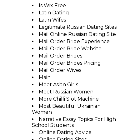
Is Wix Free
Latin Dating
Latin Wifes
Legitimate Russian Dating Sites
Mail Online Russian Dating Site
Mail Order Bride Experience
Mail Order Bride Website
Mail Order Brides
Mail Order Brides Pricing
Mail Order Wives
Main
Meet Asian Girls
Meet Russian Women
More Chilli Slot Machine
Most Beautiful Ukrainian
Women
Narrative Essay Topics For High
School Students
Online Dating Advice
Online Dating Sites